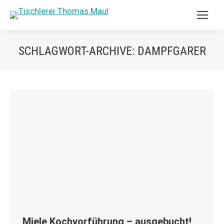
SCHLAGWORT-ARCHIVE:
DAMPFGARER
Miele Kochvorführung – ausgebucht!