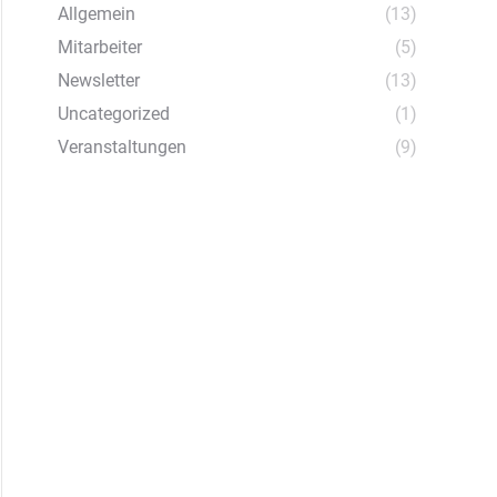
Allgemein
(13)
Mitarbeiter
(5)
Newsletter
(13)
Uncategorized
(1)
Veranstaltungen
(9)