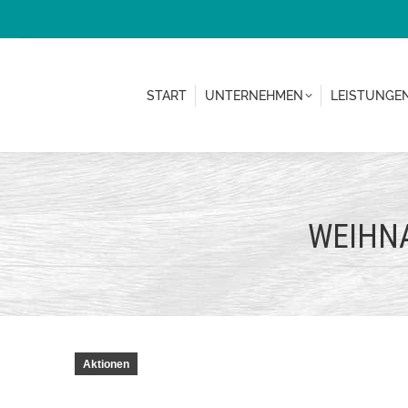
START
UNTERNEHMEN
LEISTUN
START
UNTERNEHMEN
LEISTUNGE
WEIHN
Aktionen