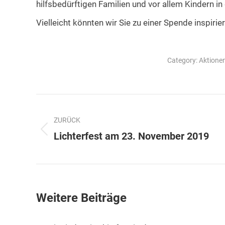
hilfsbedürftigen Familien und vor allem Kindern in
Vielleicht könnten wir Sie zu einer Spende inspirie
Category:
Aktione
Kommentarnavigation
ZURÜCK
Vorheriger
Lichterfest am 23. November 2019
Beitrag:
Weitere Beiträge