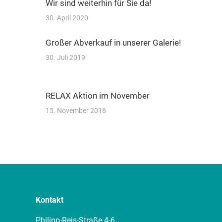
Wir sind weiterhin für Sie da!
30. April 2020
Großer Abverkauf in unserer Galerie!
30. Juli 2019
RELAX Aktion im November
15. November 2018
Kontakt
Philipp-Reis-Straße 4-6