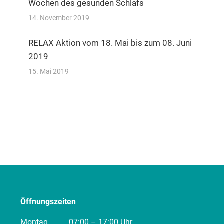
Wochen des gesunden Schlafs
14. November 2019
RELAX Aktion vom 18. Mai bis zum 08. Juni
2019
15. Mai 2019
Öffnungszeiten
Montag
07:00 – 17:00 Uhr