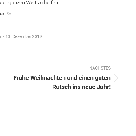
 der ganzen Welt zu helfen.
ren
✨
n
13. Dezember 2019
NÄCHSTES
Frohe Weihnachten und einen guten
Nächster
Rutsch ins neue Jahr!
Beitrag: