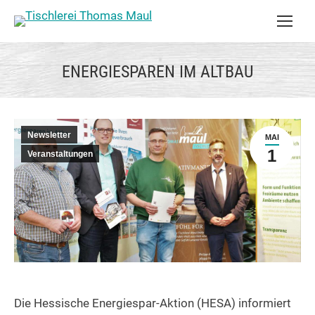
ENERGIESPAREN IM ALTBAU
Newsletter
MAI
1
Veranstaltungen
Die Hessische Energiespar-Aktion (HESA) informiert