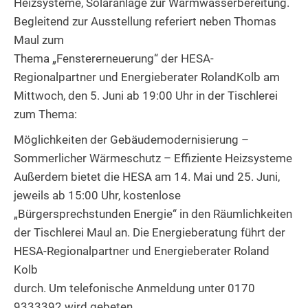
Heizsysteme, Solaranlage zur Warmwasserbereitung.
Begleitend zur Ausstellung referiert neben Thomas
Maul zum
Thema „Fenstererneuerung“ der HESA-
Regionalpartner und Energieberater RolandKolb am
Mittwoch, den 5. Juni ab 19:00 Uhr in der Tischlerei
zum Thema:
Möglichkeiten der Gebäudemodernisierung –
Sommerlicher Wärmeschutz – Effiziente Heizsysteme
Außerdem bietet die HESA am 14. Mai und 25. Juni,
jeweils ab 15:00 Uhr, kostenlose
„Bürgersprechstunden Energie“ in den Räumlichkeiten
der Tischlerei Maul an. Die Energieberatung führt der
HESA-Regionalpartner und Energieberater Roland
Kolb
durch. Um telefonische Anmeldung unter 0170
9333392 wird gebeten.