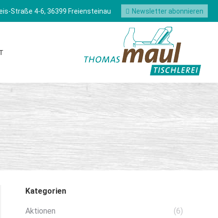
Reis-Straße 4-6, 36399 Freiensteinau
Newsletter abonnieren
HRT
T
Kategorien
Aktionen
(6)