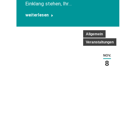
Einklang stehen, Ihr…
weiterlesen
Allgemein
Veranstaltungen
NOV.
8