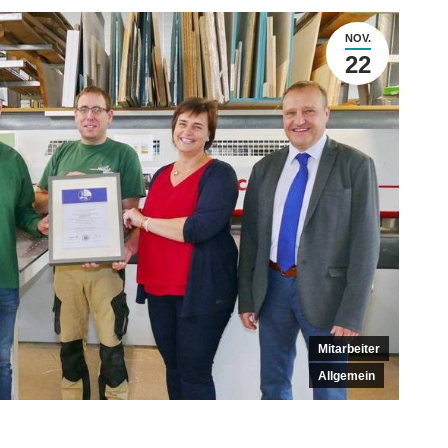
NOV.
22
Mitarbeiter
Allgemein