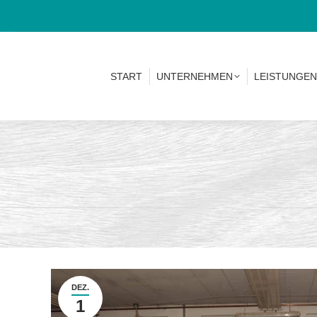
START
UNTERNEHMEN
LEISTUNG
START
UNTERNEHMEN
LEISTUNGEN
DEZ.
1