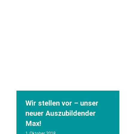
Wir stellen vor – unser
neuer Auszubildender
Max!
1. Oktober 2018