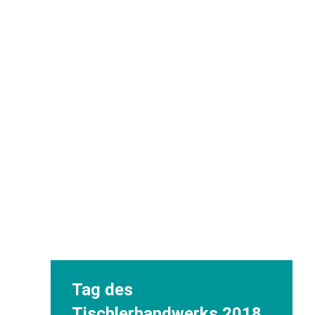
Tag des
Tischlerhandwerks 2018