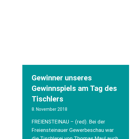
Gewinner unseres
Gewinnspiels am Tag des
Tischlers
8. November 2018
FREIENSTEINAU – (red). Bei der
Freiensteinauer Gewerbeschau war
die Tischlerei von Thomas Maul auch