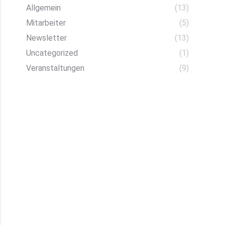
Allgemein
(13)
Mitarbeiter
(5)
Newsletter
(13)
Uncategorized
(1)
Veranstaltungen
(9)