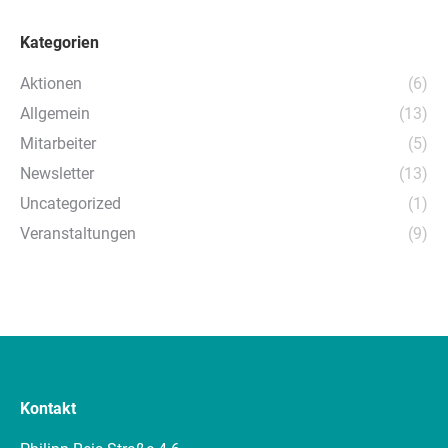
Kategorien
Aktionen
(6)
Allgemein
(13)
Mitarbeiter
(5)
Newsletter
(13)
Uncategorized
(1)
Veranstaltungen
(9)
Kontakt