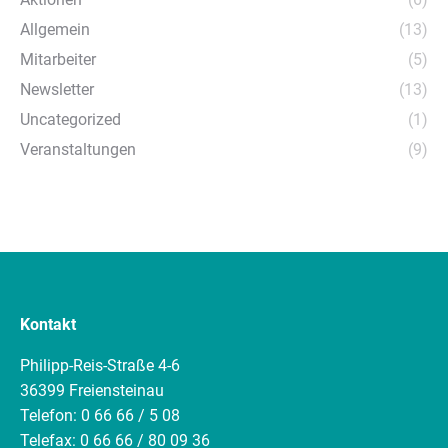
Allgemein
(13)
Mitarbeiter
(5)
Newsletter
(13)
Uncategorized
(1)
Veranstaltungen
(9)
Kontakt
Philipp-Reis-Straße 4-6
36399 Freiensteinau
Telefon: 0 66 66 / 5 08
Telefax: 0 66 66 / 80 09 36